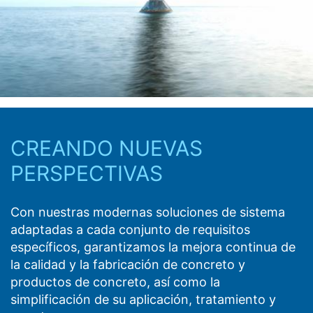
calidad de nuestros aditivos para concreto y
mortero, nuestros agentes de curado y
desencofrante, y nuestros productos cosméticos
para concreto.
CREANDO NUEVAS
PERSPECTIVAS
Con nuestras modernas soluciones de sistema
adaptadas a cada conjunto de requisitos
específicos, garantizamos la mejora continua de
la calidad y la fabricación de concreto y
productos de concreto, así como la
simplificación de su aplicación, tratamiento y