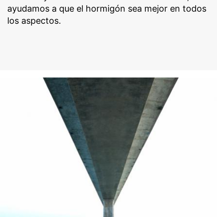
ayudamos a que el hormigón sea mejor en todos
los aspectos.
MC para la
Industria del Concreto
Ya sean arquitectos, contratistas, proyectistas,
plantas de concreto, plantas de prefabricados
pesados o ligeros, todos se benefician de la alta