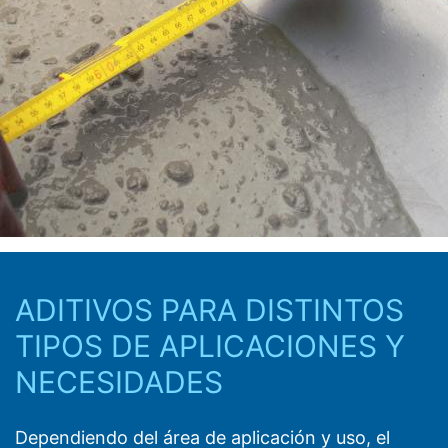
ADITIVOS PARA DISTINTOS
TIPOS DE APLICACIONES Y
NECESIDADES
Dependiendo del área de aplicación y uso, el