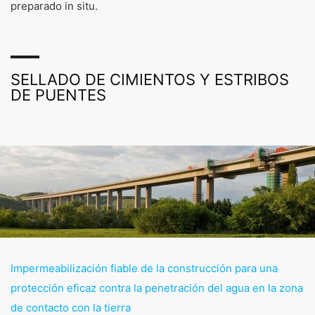
preparado in situ.
SELLADO DE CIMIENTOS Y ESTRIBOS
DE PUENTES
Impermeabilización fiable de la construcción para una
Puentes
protección eficaz contra la penetración del agua en la zona
de contacto con la tierra
Sistemas de productos de alta calidad y servicio