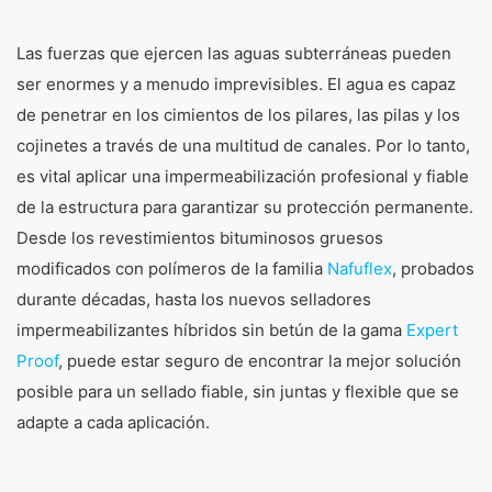
completo para la construcción y el mantenimiento
de estructuras de puentes.
Las fuerzas que ejercen las aguas subterráneas pueden
ser enormes y a menudo imprevisibles. El agua es capaz
de penetrar en los cimientos de los pilares, las pilas y los
cojinetes a través de una multitud de canales. Por lo tanto,
es vital aplicar una impermeabilización profesional y fiable
de la estructura para garantizar su protección permanente.
Desde los revestimientos bituminosos gruesos
modificados con polímeros de la familia
Nafuflex
, probados
durante décadas, hasta los nuevos selladores
impermeabilizantes híbridos sin betún de la gama
Expert
Proof
, puede estar seguro de encontrar la mejor solución
posible para un sellado fiable, sin juntas y flexible que se
adapte a cada aplicación.