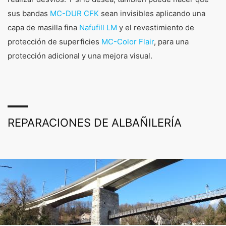
sus bandas
MC-DUR CFK
sean invisibles aplicando una
capa de masilla fina
Nafufill LM
y el revestimiento de
protección de superficies
MC-Color Flair
, para una
protección adicional y una mejora visual.
REPARACIONES DE ALBAÑILERÍA