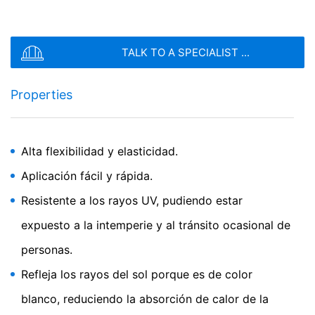
MC-Proof DF 6
Membrana acrílica impermeable altamente flexible
TALK TO A SPECIALIST ...
Properties
Alta flexibilidad y elasticidad.
Aplicación fácil y rápida.
Resistente a los rayos UV, pudiendo estar
expuesto a la intemperie y al tránsito ocasional de
personas.
Refleja los rayos del sol porque es de color
blanco, reduciendo la absorción de calor de la